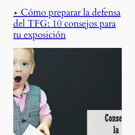
▶ Cómo preparar la defensa
del TFG: 10 consejos para
tu exposición