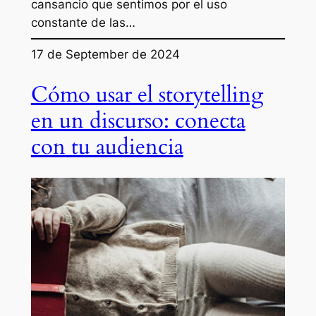
cansancio que sentimos por el uso
constante de las…
17 de September de 2024
Cómo usar el storytelling
en un discurso: conecta
con tu audiencia