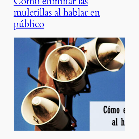
Cómo eliminar las
muletillas al hablar en
público