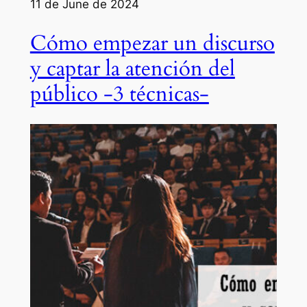
11 de June de 2024
Cómo empezar un discurso
y captar la atención del
público -3 técnicas-