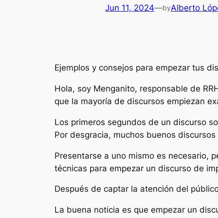
Jun 11, 2024
—
Alberto Lóp
by
Ejemplos y consejos para empezar tus dis
Hola, soy Menganito, responsable de RRH
que la mayoría de discursos empiezan ex
Los primeros segundos de un discurso son 
Por desgracia, muchos buenos discursos f
Presentarse a uno mismo es necesario, pe
técnicas para empezar un discurso de im
Después de captar la atención del público
La buena noticia es que empezar un discu