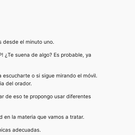
s desde el minuto uno.
! ¿Te suena de algo? Es probable, ya
 escucharte o si sigue mirando el móvil.
a del orador.
ar de eso te propongo usar diferentes
d en la materia que vamos a tratar.
cnicas adecuadas.