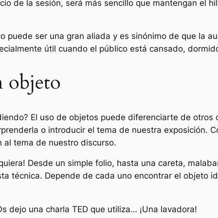
nicio de la sesión, será más sencillo que mantengan el hi
co puede ser una gran aliada y es sinónimo de que la au
pecialmente útil cuando el público está cansado, dormido
n objeto
iendo? El uso de objetos puede diferenciarte de otros o
rprenderla o introducir el tema de nuestra exposición.
 al tema de nuestro discurso.
quiera! Desde un simple folio, hasta una careta, malab
esta técnica. Depende de cada uno encontrar el objeto id
Os dejo una charla TED que utiliza… ¡Una lavadora!