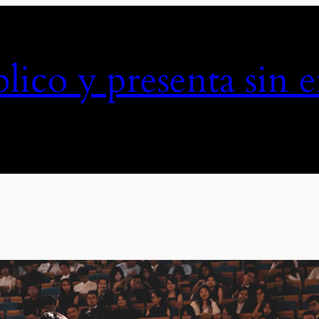
lico y presenta sin 