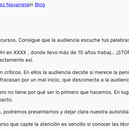
ez Navarrete
in
Blog
cursos. Consigue que la audiencia escuche tus palabra
H en XXXX , donde llevo más de 10 años trabaj… ¡STOP
actamente así.
críticos. En ellos la audiencia decide si merece la pena
racasan por un mal inicio, que desconecta a la audienci
ro no tiene por qué ser lo primero que hacemos. En lug
pacto.
, podremos presentarnos y dejar clara nuestra autorida
rso que capte la atención es sencillo si conocer las té