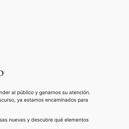
o
nder al público y ganarnos su atención.
discurso, ya estamos encaminados para
cosas nuevas y descubre qué elementos