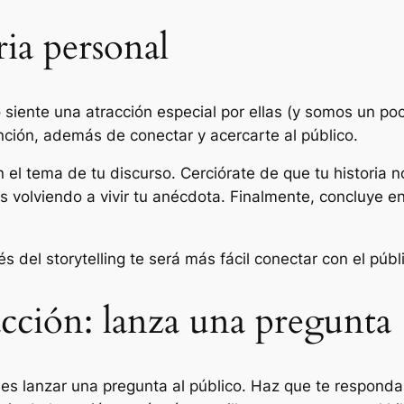
ria personal
siente una atracción especial por ellas (y somos un poco
nción, además de conectar y acercarte al público.
n el tema de tu discurso. Cerciórate de que tu historia
s volviendo a vivir tu anécdota. Finalmente, concluye en
vés del storytelling te será más fácil conectar con el púb
acción: lanza una pregunta
 es lanzar una pregunta al público. Haz que te responda