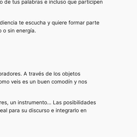
lo de tus palabras e incluso que participen
diencia te escucha y quiere formar parte
 o sin energía.
radores. A través de los objetos
 Como veis es un buen comodín y nos
ares, un instrumento… Las posibilidades
eal para su discurso e integrarlo en