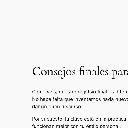
Consejos finales pa
Como veis, nuestro objetivo final es dife
No hace falta que inventemos nada nuevo
dar un buen discurso.
Por supuesto, la clave está en la prácti
funcionan mejor con tu estilo personal.