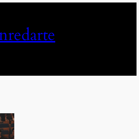
enredarte